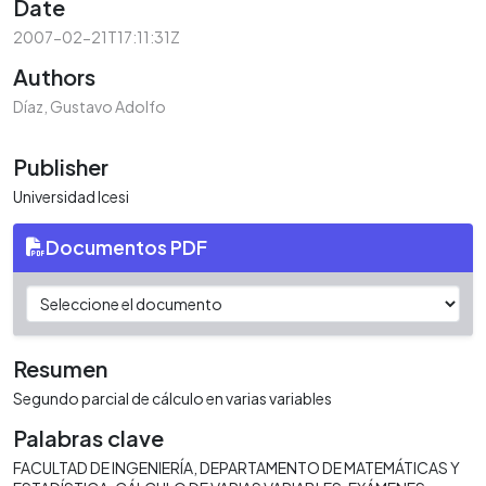
Date
2007-02-21T17:11:31Z
Authors
Díaz, Gustavo Adolfo
Publisher
Universidad Icesi
Documentos PDF
Resumen
Segundo parcial de cálculo en varias variables
Palabras clave
FACULTAD DE INGENIERÍA
DEPARTAMENTO DE MATEMÁTICAS Y