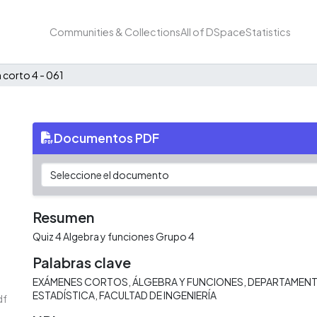
Communities & Collections
All of DSpace
Statistics
corto 4 - 061
Documentos PDF
Resumen
Quiz 4 Algebra y funciones Grupo 4
Palabras clave
EXÁMENES CORTOS
ÁLGEBRA Y FUNCIONES
DEPARTAMENT
ESTADÍSTICA
FACULTAD DE INGENIERÍA
df