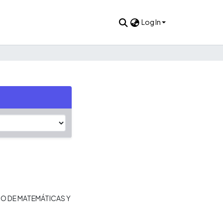
Log In
O DE MATEMÁTICAS Y