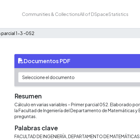
Communities & Collections
All of DSpace
Statistics
parcial 1-3 -052
Documentos PDF
Resumen
Cálculo en varias variables – Primer parcial 052. Elaborado por 
la Facultad de Ingeniería del Departamento de Matemáticas y 
preguntas.
Palabras clave
FACULTAD DE INGENIERÍA
DEPARTAMENTO DE MATEMÁTICAS 