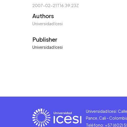
2007-02-21T16:39:23Z
Authors
Universidad Icesi
Publisher
Universidad Icesi
Universidad Icesi: Cal
Pance, Cali - Colombi
Teléfono: +57 (602) 