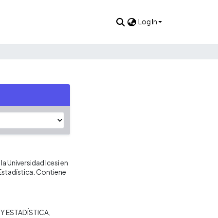
Log In
la Universidad Icesi en
Estadística. Contiene
Y ESTADÍSTICA