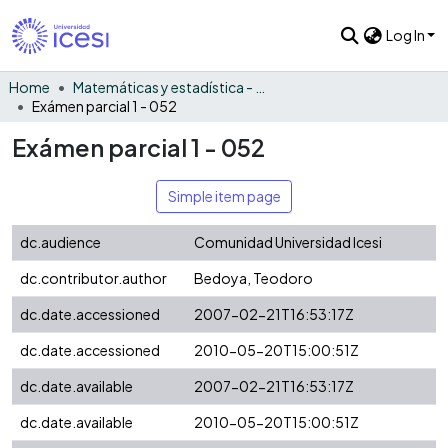
Log In
Home
Matemáticas y estadística - General
Exámen parcial 1 - 052
Exámen parcial 1 - 052
Simple item page
dc.audience
Comunidad Universidad Icesi
dc.contributor.author
Bedoya, Teodoro
dc.date.accessioned
2007-02-21T16:53:17Z
dc.date.accessioned
2010-05-20T15:00:51Z
dc.date.available
2007-02-21T16:53:17Z
dc.date.available
2010-05-20T15:00:51Z