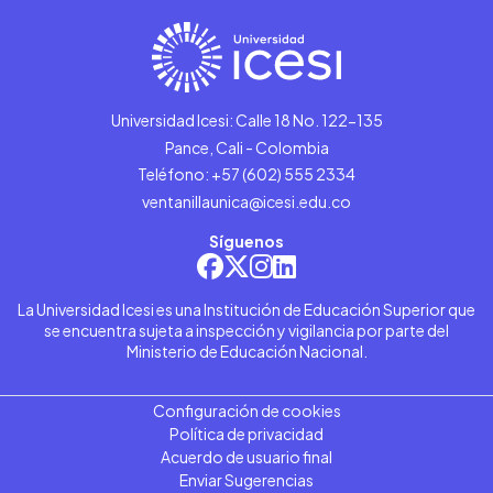
Universidad Icesi: Calle 18 No. 122-135
Pance, Cali - Colombia
Teléfono: +57 (602) 555 2334
ventanillaunica@icesi.edu.co
Síguenos
La Universidad Icesi es una Institución de Educación Superior que
se encuentra sujeta a inspección y vigilancia por parte del
Ministerio de Educación Nacional.
Configuración de cookies
Política de privacidad
Acuerdo de usuario final
Enviar Sugerencias