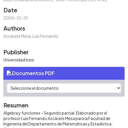
Date
2006-10-10
Authors
Azcárate Mesa, Luis Fernando
Publisher
Universidad Icesi
Documentos PDF
Resumen
Álgebra y funciones – Segundo parcial. Elaborado por el
profesor Luis Fernando Azcárate Mesa para la Facultad de
Ingeniería del Departamento de Matemáticas y Estadística.