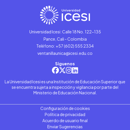
Universidad Icesi: Calle 18 No. 122-135
Pance, Cali - Colombia
Teléfono: +57 (602) 555 2334
ventanillaunica@icesi.edu.co
Síguenos
La Universidad Icesi es una Institución de Educación Superior que
se encuentra sujeta a inspección y vigilancia por parte del
Ministerio de Educación Nacional.
Configuración de cookies
Política de privacidad
Acuerdo de usuario final
Enviar Sugerencias