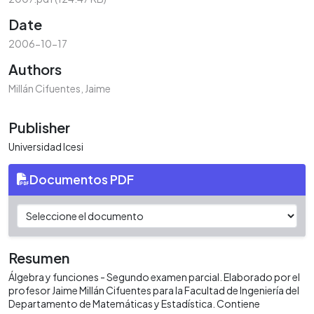
Date
2006-10-17
Authors
Millán Cifuentes, Jaime
Publisher
Universidad Icesi
Documentos PDF
Resumen
Álgebra y funciones - Segundo examen parcial. Elaborado por el
profesor Jaime Millán Cifuentes para la Facultad de Ingeniería del
Departamento de Matemáticas y Estadística. Contiene