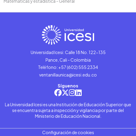
Matemáticas y estadística - General
Universidad Icesi: Calle 18 No. 122-135
Pance, Cali - Colombia
Teléfono: +57 (602) 555 2334
ventanillaunica@icesi.edu.co
Síguenos
La Universidad Icesi es una Institución de Educación Superior que
se encuentra sujeta a inspección y vigilancia por parte del
Ministerio de Educación Nacional.
Configuración de cookies