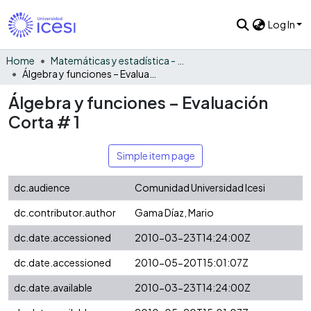
Log In
Home
Matemáticas y estadística - General
Álgebra y funciones – Evaluación Corta # 1
Álgebra y funciones – Evaluación
Corta # 1
Simple item page
dc.audience
Comunidad Universidad Icesi
dc.contributor.author
Gama Díaz, Mario
dc.date.accessioned
2010-03-23T14:24:00Z
dc.date.accessioned
2010-05-20T15:01:07Z
dc.date.available
2010-03-23T14:24:00Z