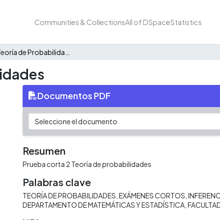
Communities & Collections
All of DSpace
Statistics
Quiz 2 Teoría de Probabilidades
lidades
Documentos PDF
Resumen
Prueba corta 2 Teoría de probabilidades
Palabras clave
TEORÍA DE PROBABILIDADES
EXÁMENES CORTOS
INFERENC
DEPARTAMENTO DE MATEMÁTICAS Y ESTADÍSTICA
FACULTAD