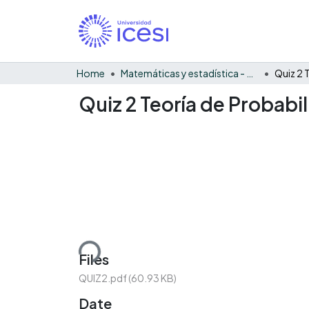
Home
Matemáticas y estadística - General
Quiz 2 Teoría de Probabi
Loading...
Files
QUIZ2.pdf
(60.93 KB)
Date