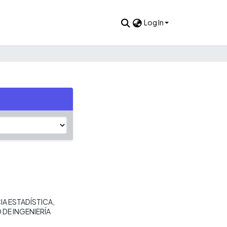
Log In
IA ESTADÍSTICA
 DE INGENIERÍA