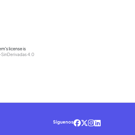
m's license is
SinDerivadas 4.0
Síguenos