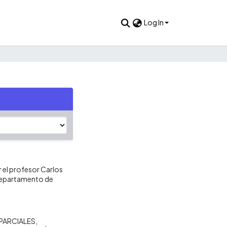
Log In
r el profesor Carlos
 Departamento de
PARCIALES