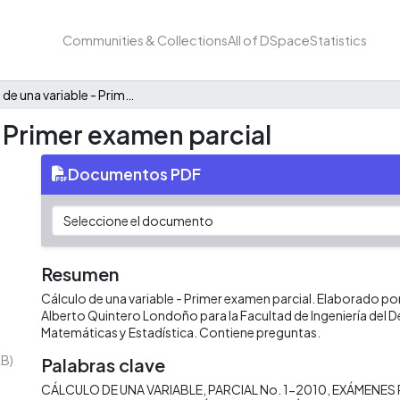
Communities & Collections
All of DSpace
Statistics
Cálculo de una variable - Primer examen parcial
- Primer examen parcial
Documentos PDF
Resumen
Cálculo de una variable - Primer examen parcial. Elaborado po
Alberto Quintero Londoño para la Facultad de Ingeniería del
Matemáticas y Estadística. Contiene preguntas.
KB)
Palabras clave
CÁLCULO DE UNA VARIABLE
PARCIAL No. 1-2010
EXÁMENES 