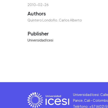
2010-02-26
Authors
Quintero Londoño, Carlos Alberto
Publisher
Universidad Icesi
Universidad Icesi: Cal
Pance, Cali - Colombi
Teléfono: +57 (602) 