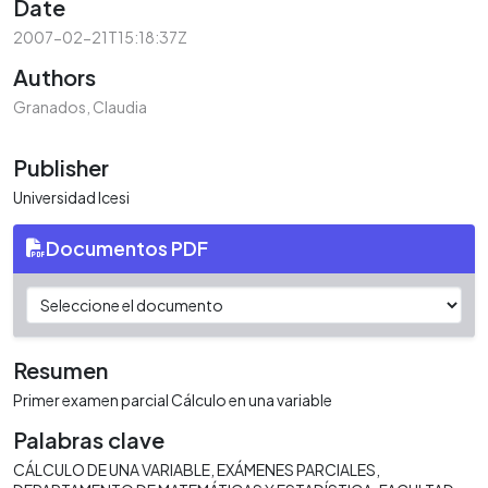
Date
2007-02-21T15:18:37Z
Authors
Granados, Claudia
Publisher
Universidad Icesi
Documentos PDF
Resumen
Primer examen parcial Cálculo en una variable
Palabras clave
CÁLCULO DE UNA VARIABLE
EXÁMENES PARCIALES