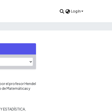
Log In
por el profesor Hendel
to de Matemáticas y
Y ESTADÍSTICA