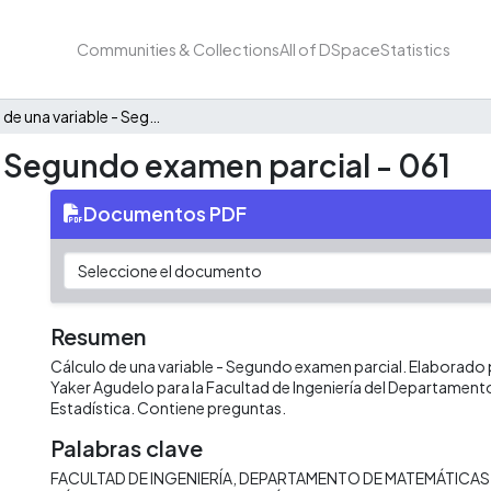
Communities & Collections
All of DSpace
Statistics
Cálculo de una variable - Segundo examen parcial - 061
- Segundo examen parcial - 061
Documentos PDF
Resumen
Cálculo de una variable - Segundo examen parcial. Elaborado 
Yaker Agudelo para la Facultad de Ingeniería del Departamen
Estadística. Contiene preguntas.
Palabras clave
FACULTAD DE INGENIERÍA
DEPARTAMENTO DE MATEMÁTICAS 