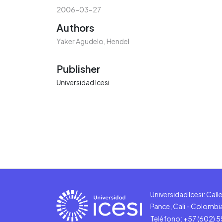
2006-03-27
Authors
Yaker Agudelo, Hendel
Publisher
Universidad Icesi
Universidad Icesi: Cal
Pance, Cali - Colombi
Teléfono: +57 (602) 