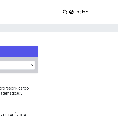
Log In
 profesor Ricardo
Matemáticas y
Y ESTADÍSTICA