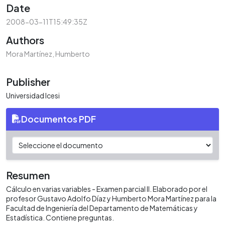
Date
2008-03-11T15:49:35Z
Authors
Mora Martínez, Humberto
Publisher
Universidad Icesi
Documentos PDF
Resumen
Cálculo en varias variables - Examen parcial II. Elaborado por el
profesor Gustavo Adolfo Díaz y Humberto Mora Martínez para la
Facultad de Ingeniería del Departamento de Matemáticas y
Estadística. Contiene preguntas.