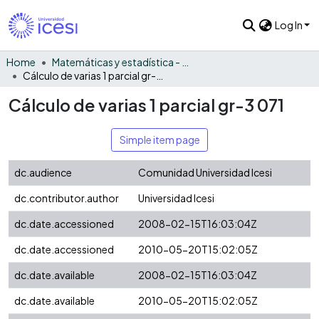
Log In
Home
Matemáticas y estadística - General
Cálculo de varias 1 parcial gr-3 071
Cálculo de varias 1 parcial gr-3 071
Simple item page
dc.audience
Comunidad Universidad Icesi
dc.contributor.author
Universidad Icesi
dc.date.accessioned
2008-02-15T16:03:04Z
dc.date.accessioned
2010-05-20T15:02:05Z
dc.date.available
2008-02-15T16:03:04Z
dc.date.available
2010-05-20T15:02:05Z