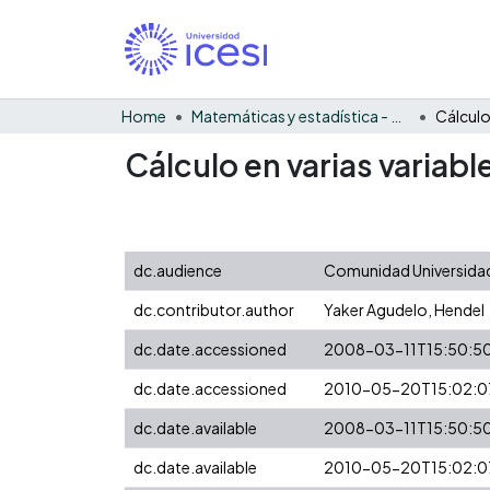
Home
Matemáticas y estadística - General
Cálculo en varias variab
dc.audience
Comunidad Universidad
dc.contributor.author
Yaker Agudelo, Hendel
dc.date.accessioned
2008-03-11T15:50:5
dc.date.accessioned
2010-05-20T15:02:0
dc.date.available
2008-03-11T15:50:5
dc.date.available
2010-05-20T15:02:0