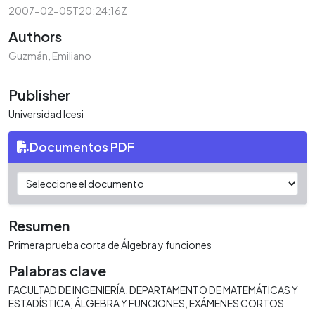
2007-02-05T20:24:16Z
Authors
Guzmán, Emiliano
Publisher
Universidad Icesi
Documentos PDF
Resumen
Primera prueba corta de Álgebra y funciones
Palabras clave
FACULTAD DE INGENIERÍA
DEPARTAMENTO DE MATEMÁTICAS Y
ESTADÍSTICA
ÁLGEBRA Y FUNCIONES
EXÁMENES CORTOS