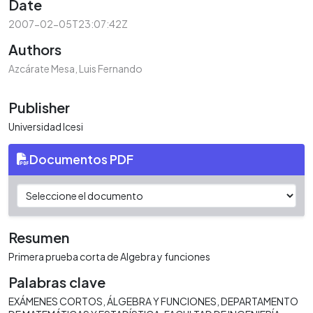
Date
2007-02-05T23:07:42Z
Authors
Azcárate Mesa, Luis Fernando
Publisher
Universidad Icesi
Documentos PDF
Resumen
Primera prueba corta de Algebra y funciones
Palabras clave
EXÁMENES CORTOS
ÁLGEBRA Y FUNCIONES
DEPARTAMENTO