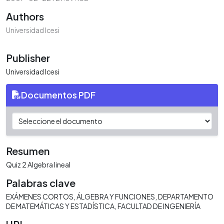
Authors
Universidad Icesi
Publisher
Universidad Icesi
Documentos PDF
Resumen
Quiz 2 Algebra lineal
Palabras clave
EXÁMENES CORTOS
ÁLGEBRA Y FUNCIONES
DEPARTAMENTO
DE MATEMÁTICAS Y ESTADÍSTICA
FACULTAD DE INGENIERÍA