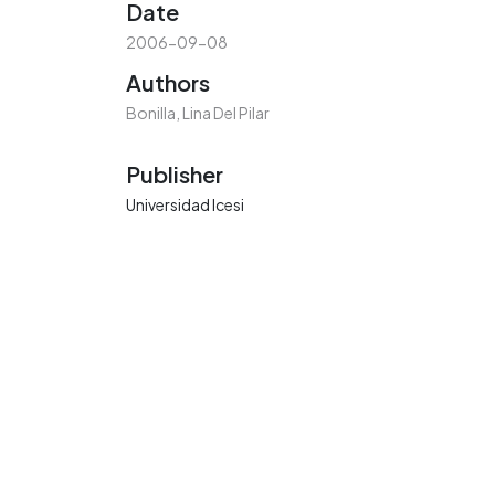
Date
2006-09-08
Authors
Bonilla, Lina Del Pilar
Publisher
Universidad Icesi