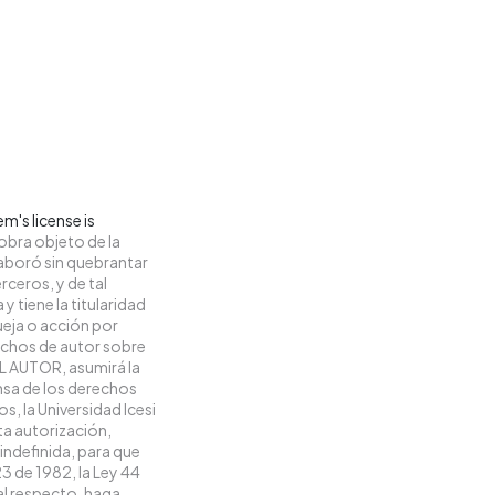
m's license is
obra objeto de la
elaboró sin quebrantar
rceros, y de tal
y tiene la titularidad
eja o acción por
rechos de autor sobre
 EL AUTOR, asumirá la
ensa de los derechos
s, la Universidad Icesi
ta autorización,
 indefinida, para que
23 de 1982, la Ley 44
 al respecto, haga