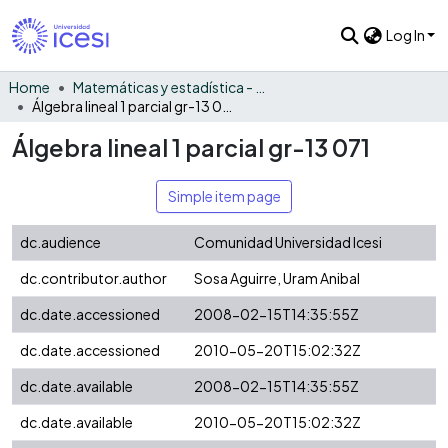
Log In
Home
Matemáticas y estadística - General
Álgebra lineal 1 parcial gr-13 071
Álgebra lineal 1 parcial gr-13 071
Simple item page
dc.audience
Comunidad Universidad Icesi
dc.contributor.author
Sosa Aguirre, Uram Anibal
dc.date.accessioned
2008-02-15T14:35:55Z
dc.date.accessioned
2010-05-20T15:02:32Z
dc.date.available
2008-02-15T14:35:55Z
dc.date.available
2010-05-20T15:02:32Z