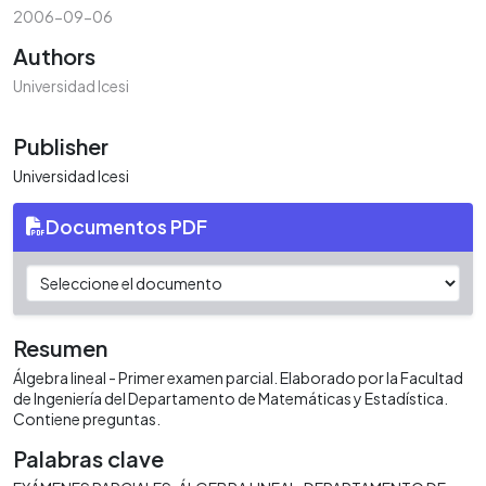
2006-09-06
Authors
Universidad Icesi
Publisher
Universidad Icesi
Documentos PDF
Resumen
Álgebra lineal - Primer examen parcial. Elaborado por la Facultad
de Ingeniería del Departamento de Matemáticas y Estadística.
Contiene preguntas.
Palabras clave