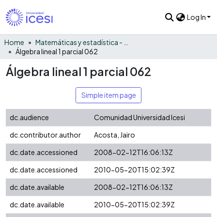
Log In
Home
Matemáticas y estadística - General
Álgebra lineal 1 parcial 062
Álgebra lineal 1 parcial 062
Simple item page
dc.audience
Comunidad Universidad Icesi
dc.contributor.author
Acosta, Jairo
dc.date.accessioned
2008-02-12T16:06:13Z
dc.date.accessioned
2010-05-20T15:02:39Z
dc.date.available
2008-02-12T16:06:13Z
dc.date.available
2010-05-20T15:02:39Z