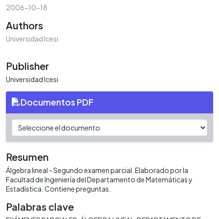
2006-10-18
Authors
Universidad Icesi
Publisher
Universidad Icesi
Documentos PDF
Resumen
Álgebra lineal - Segundo examen parcial. Elaborado por la
Facultad de Ingeniería del Departamento de Matemáticas y
Estadística. Contiene preguntas.
Palabras clave