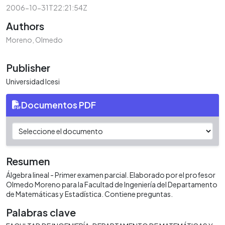
2006-10-31T22:21:54Z
Authors
Moreno, Olmedo
Publisher
Universidad Icesi
Documentos PDF
Resumen
Álgebra lineal - Primer examen parcial. Elaborado por el profesor
Olmedo Moreno para la Facultad de Ingeniería del Departamento
de Matemáticas y Estadística. Contiene preguntas.
Palabras clave