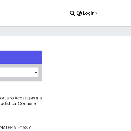
Log In
or Jairo Acosta para la
tadística. Contiene
MATEMÁTICAS Y