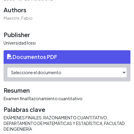
Authors
Maestre, Fabio
Publisher
Universidad Icesi
Documentos PDF
Resumen
Examen final Razonamiento cuantitativo
Palabras clave
EXÁMENES FINALES
RAZONAMIENTO CUANTITATIVO
DEPARTAMENTO DE MATEMÁTICAS Y ESTADÍSTICA
FACULTAD
DE INGENIERÍA