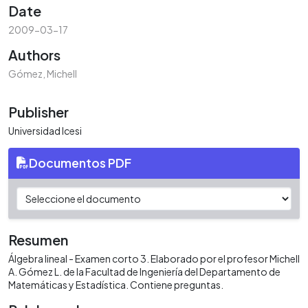
Date
2009-03-17
Authors
Gómez, Michell
Publisher
Universidad Icesi
Documentos PDF
Resumen
Álgebra lineal - Examen corto 3. Elaborado por el profesor Michell
A. Gómez L. de la Facultad de Ingeniería del Departamento de
Matemáticas y Estadística. Contiene preguntas.