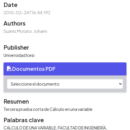
Date
2010-02-24T16:44:19Z
Authors
Suárez Motato, Johann
Publisher
Universidad Icesi
Documentos PDF
Resumen
Tercera prueba corta de Cálculo en una variable
Palabras clave
CÁLCULO DE UNA VARIABLE
FACULTAD DE INGENIERÍA