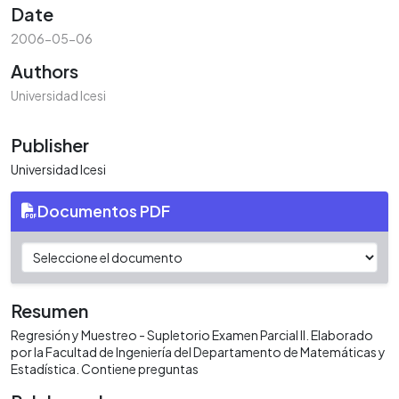
Date
2006-05-06
Authors
Universidad Icesi
Publisher
Universidad Icesi
Documentos PDF
Resumen
Regresión y Muestreo - Supletorio Examen Parcial II. Elaborado
por la Facultad de Ingeniería del Departamento de Matemáticas y
Estadística. Contiene preguntas