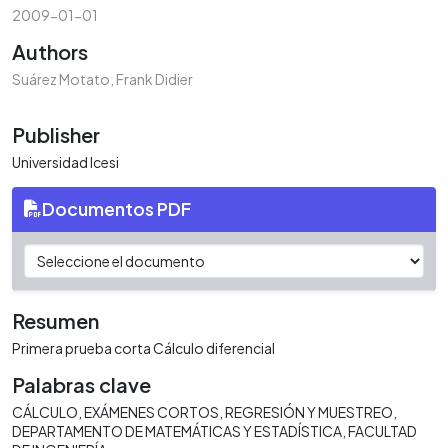
2009-01-01
Authors
Suárez Motato, Frank Didier
Publisher
Universidad Icesi
Documentos PDF
Resumen
Primera prueba corta Cálculo diferencial
Palabras clave
CÁLCULO
EXÁMENES CORTOS
REGRESIÓN Y MUESTREO
DEPARTAMENTO DE MATEMÁTICAS Y ESTADÍSTICA
FACULTAD