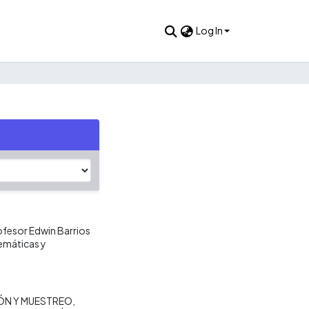
Log In
rofesor Edwin Barrios
temáticas y
ÓN Y MUESTREO