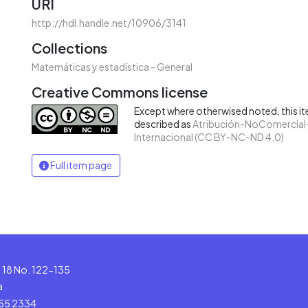
URI
http://hdl.handle.net/10906/3141
Collections
Matemáticas y estadística - General
Creative Commons license
Except where otherwised noted, this ite
described as
Atribución-NoComercial-
Internacional (CC BY-NC-ND 4.0)
Full item page
le 18 No. 122-135
a
555 2334