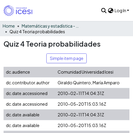
Log In
Home
Matemáticas y estadística - General
Quiz 4 Teoria probabilidades
Quiz 4 Teoria probabilidades
Simple item page
dc.audience
Comunidad Universidad Icesi
dc.contributor.author
Giraldo Quintero, María Amparo
dc.date.accessioned
2010-02-11T14:04:31Z
dc.date.accessioned
2010-05-20T15:03:16Z
dc.date.available
2010-02-11T14:04:31Z
dc.date.available
2010-05-20T15:03:16Z