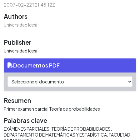
2007-02-22T21:48:12Z
Authors
Universidad Icesi
Publisher
Universidad Icesi
Documentos PDF
Resumen
Primer examen parcial Teoría de probabilidades
Palabras clave
EXÁMENES PARCIALES
TEORÍA DE PROBABILIDADES
DEPARTAMENTO DE MATEMÁTICAS Y ESTADÍSTICA
FACULTAD