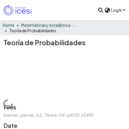
Log In
Home
Matemáticas y estadística - General
Teoría de Probabilidades
Teoría de Probabilidades
Loading...
Files
Examen_parcial_1y2_Teoria-061.pdf
(51.65 KB)
Date