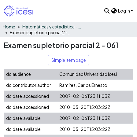
Log In
Home
Matemáticas y estadística - General
Examen supletorio parcial 2 - 061
Examen supletorio parcial 2 - 061
Simple item page
dc.audience
Comunidad Universidad Icesi
dc.contributor.author
Ramírez, Carlos Ernesto
dc.date.accessioned
2007-02-06T23:11:03Z
dc.date.accessioned
2010-05-20T15:03:22Z
dc.date.available
2007-02-06T23:11:03Z
dc.date.available
2010-05-20T15:03:22Z