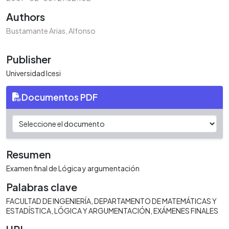
Authors
Bustamante Arias, Alfonso
Publisher
Universidad Icesi
Documentos PDF
Resumen
Examen final de Lógica y argumentación
Palabras clave
FACULTAD DE INGENIERÍA
DEPARTAMENTO DE MATEMÁTICAS Y
ESTADÍSTICA
LÓGICA Y ARGUMENTACIÓN
EXÁMENES FINALES