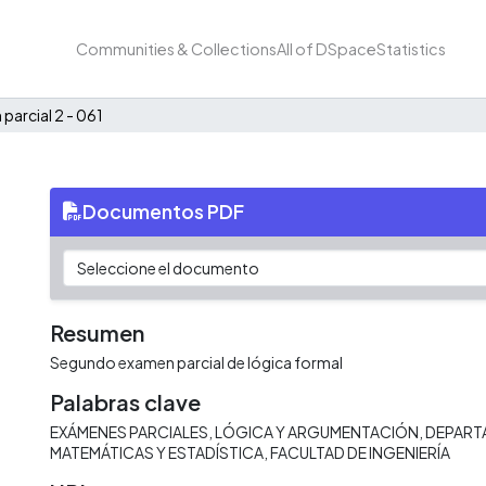
Communities & Collections
All of DSpace
Statistics
parcial 2 - 061
Documentos PDF
Resumen
Segundo examen parcial de lógica formal
Palabras clave
EXÁMENES PARCIALES
LÓGICA Y ARGUMENTACIÓN
DEPART
MATEMÁTICAS Y ESTADÍSTICA
FACULTAD DE INGENIERÍA