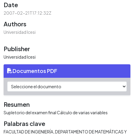
Date
2007-02-21T17:12:32Z
Authors
Universidad Icesi
Publisher
Universidad Icesi
Documentos PDF
Resumen
Supletorio del examen final Cálculo de varias variables
Palabras clave
FACULTAD DE INGENIERÍA
DEPARTAMENTO DE MATEMÁTICAS Y