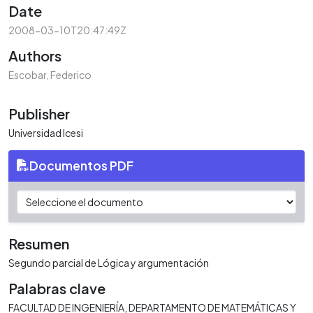
Date
2008-03-10T20:47:49Z
Authors
Escobar, Federico
Publisher
Universidad Icesi
Documentos PDF
Resumen
Segundo parcial de Lógica y argumentación
Palabras clave
FACULTAD DE INGENIERÍA
DEPARTAMENTO DE MATEMÁTICAS Y