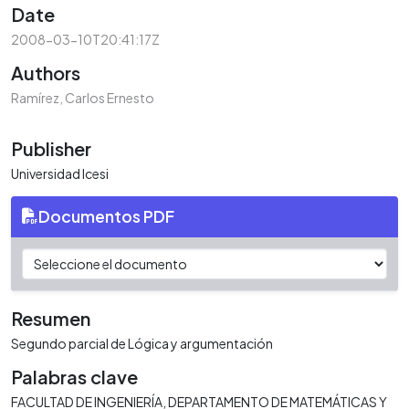
Date
2008-03-10T20:41:17Z
Authors
Ramírez, Carlos Ernesto
Publisher
Universidad Icesi
Documentos PDF
Resumen
Segundo parcial de Lógica y argumentación
Palabras clave
FACULTAD DE INGENIERÍA
DEPARTAMENTO DE MATEMÁTICAS Y