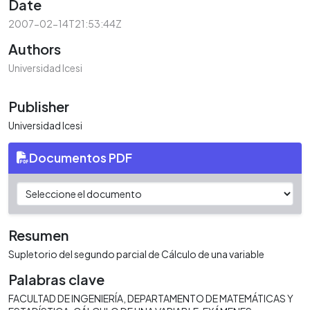
Date
2007-02-14T21:53:44Z
Authors
Universidad Icesi
Publisher
Universidad Icesi
Documentos PDF
Resumen
Supletorio del segundo parcial de Cálculo de una variable
Palabras clave
FACULTAD DE INGENIERÍA
DEPARTAMENTO DE MATEMÁTICAS Y