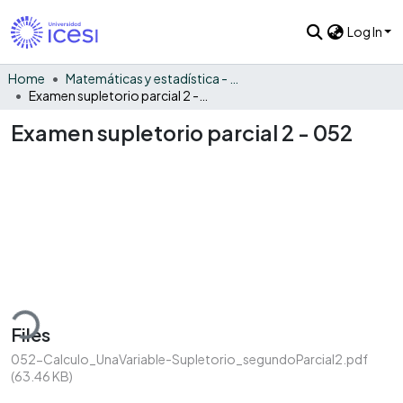
Log In
Home
Matemáticas y estadística - General
Examen supletorio parcial 2 - 052
Examen supletorio parcial 2 - 052
ding...
Files
052-Calculo_UnaVariable-Supletorio_segundoParcial2.pdf
(63.46 KB)