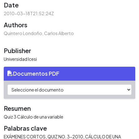
Date
2010-03-18T21:52:24Z
Authors
Quintero Londoño, Carlos Alberto
Publisher
Universidad Icesi
Documentos PDF
Resumen
Quiz 3 Cálculo de una variable
Palabras clave
EXÁMENES CORTOS
QUIZ NO. 3-2010
CÁLCULO DE UNA