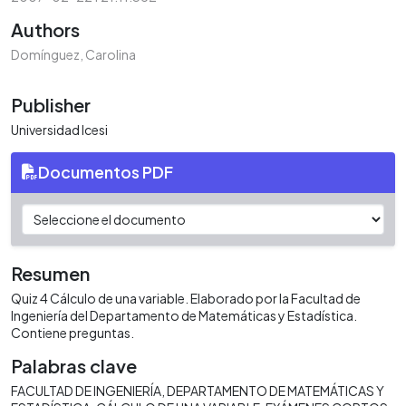
Authors
Domínguez, Carolina
Publisher
Universidad Icesi
Documentos PDF
Resumen
Quiz 4 Cálculo de una variable. Elaborado por la Facultad de
Ingeniería del Departamento de Matemáticas y Estadística.
Contiene preguntas.
Palabras clave
FACULTAD DE INGENIERÍA
DEPARTAMENTO DE MATEMÁTICAS Y