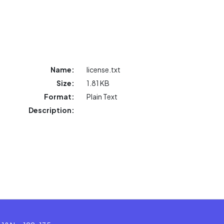
Name:
license.txt
Size:
1.81 KB
Format:
Plain Text
Description: