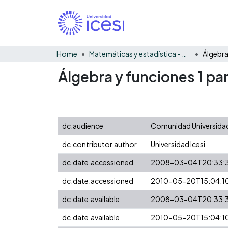
Home
Matemáticas y estadística - General
Álgebra y funciones 1 pa
dc.audience
Comunidad Universidad
dc.contributor.author
Universidad Icesi
dc.date.accessioned
2008-03-04T20:33:
dc.date.accessioned
2010-05-20T15:04:1
dc.date.available
2008-03-04T20:33:
dc.date.available
2010-05-20T15:04:1