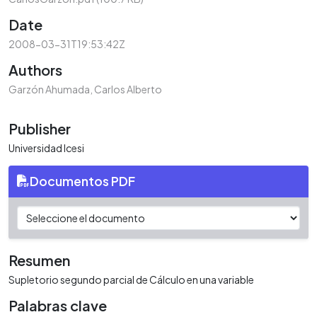
Date
2008-03-31T19:53:42Z
Authors
Garzón Ahumada, Carlos Alberto
Publisher
Universidad Icesi
Documentos PDF
Resumen
Supletorio segundo parcial de Cálculo en una variable
Palabras clave