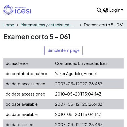
Log In
Home
Matemáticas y estadística - General
Examen corto 5 - 061
Examen corto 5 - 061
Simple item page
dc.audience
Comunidad Universidad Icesi
dc.contributor.author
Yaker Agudelo, Hendel
dc.date.accessioned
2007-03-12T20:28:48Z
dc.date.accessioned
2010-05-20T15:04:14Z
dc.date.available
2007-03-12T20:28:48Z
dc.date.available
2010-05-20T15:04:14Z
dc.date.issued
2007-03-12T20:28:48Z