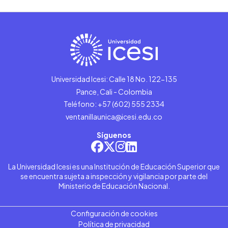
Universidad Icesi: Calle 18 No. 122-135
Pance, Cali - Colombia
Teléfono: +57 (602) 555 2334
ventanillaunica@icesi.edu.co
Síguenos
La Universidad Icesi es una Institución de Educación Superior que
se encuentra sujeta a inspección y vigilancia por parte del
Ministerio de Educación Nacional.
Configuración de cookies
Política de privacidad