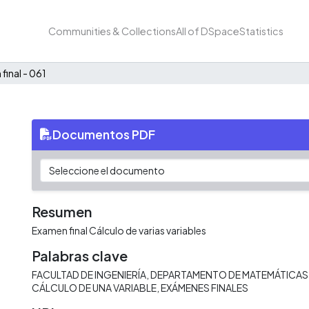
Communities & Collections
All of DSpace
Statistics
final - 061
Documentos PDF
Resumen
Examen final Cálculo de varias variables
Palabras clave
FACULTAD DE INGENIERÍA
DEPARTAMENTO DE MATEMÁTICAS 
CÁLCULO DE UNA VARIABLE
EXÁMENES FINALES