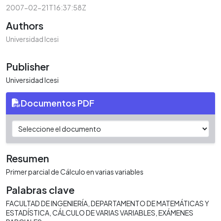
2007-02-21T16:37:58Z
Authors
Universidad Icesi
Publisher
Universidad Icesi
Documentos PDF
Resumen
Primer parcial de Cálculo en varias variables
Palabras clave
FACULTAD DE INGENIERÍA
DEPARTAMENTO DE MATEMÁTICAS Y
ESTADÍSTICA
CÁLCULO DE VARIAS VARIABLES
EXÁMENES