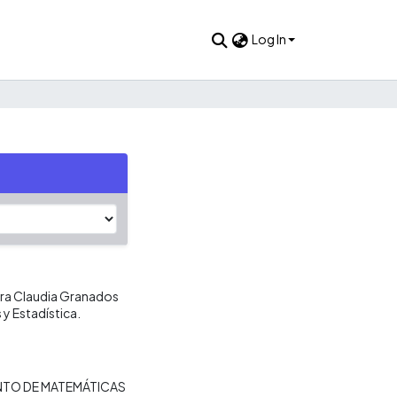
Log In
sora Claudia Granados
y Estadística.
TO DE MATEMÁTICAS